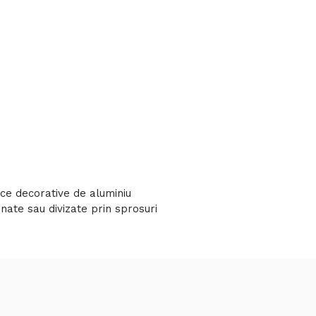
pace decorative de aluminiu
inate sau divizate prin sprosuri