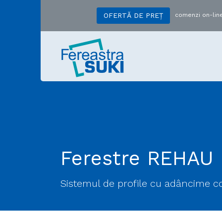
comenzi on-line
OFERTĂ DE PREȚ
Ferestre REHAU 
Sistemul de profile cu adâncime co