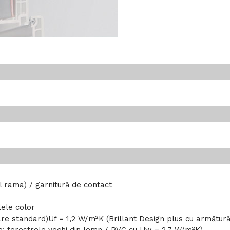
 rama) / garnitură de contact
lele color
re standard)Uf = 1,2 W/m²K (Brillant Design plus cu armătură