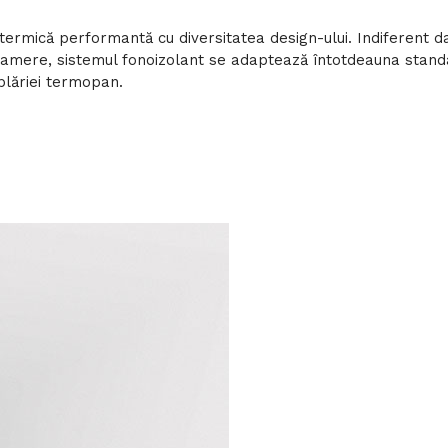
termică performantă cu diversitatea design-ului. Indiferent
amere, sistemul fonoizolant se adaptează întotdeauna standa
mplăriei termopan.