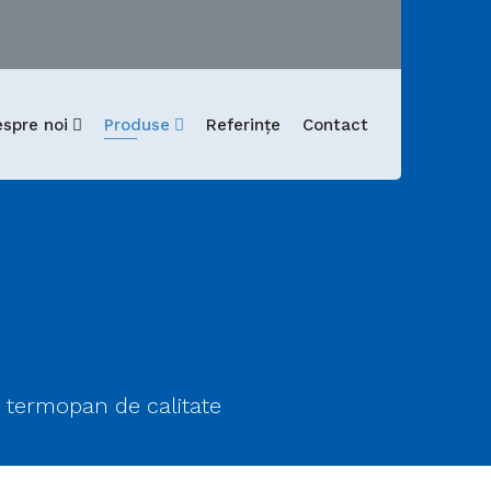
spre noi
Produse
Referințe
Contact
i termopan de calitate