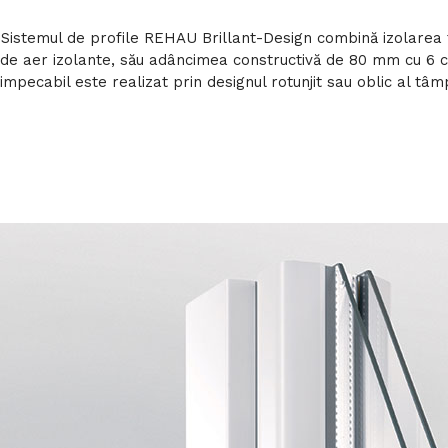
Sistemul de profile REHAU Brillant-Design combină izolarea 
de aer izolante, său adâncimea constructivă de 80 mm cu 6 c
impecabil este realizat prin designul rotunjit sau oblic al tâ