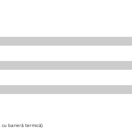
 cu barieră termică)