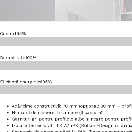
Confort
95%
Durabilitate
100%
Eficiență energetică
95%
Adâncime constructivă: 70 mm (opţional: 80 mm – profil
Numărul de camere: 5 camere (6 camere)
Garnituri gri pentru profilele albe şi negre pentru profi
Izolare termică: Uf= 1,3 W/m²K (Brillant-Design cu arma