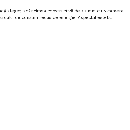
 dacă alegeţi adâncimea constructivă de 70 mm cu 5 camere
rdului de consum redus de energie. Aspectul estetic