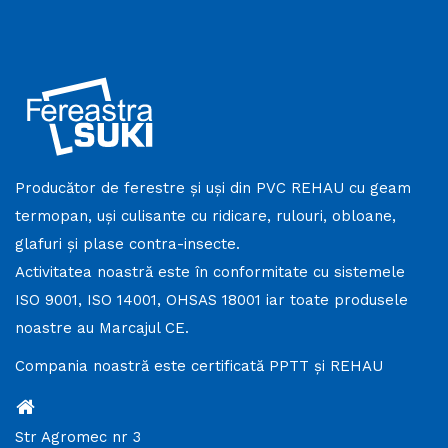
, Franta, Germania, Spania, Elvetia.
Producător de ferestre și uși din PVC REHAU cu geam
termopan, uși culisante cu ridicare, rulouri, obloane,
glafuri și plase contra-insecte.
Activitatea noastră este în conformitate cu sistemele
ISO 9001, ISO 14001, OHSAS 18001 iar toate produsele
noastre au Marcajul CE.
Compania noastră este certificată PPTT și REHAU
Str Agromec nr 3