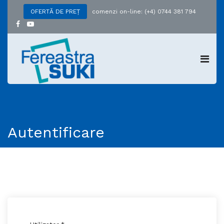
comenzi on-line: (+4) 0744 381 794
OFERTĂ DE PREȚ
Autentificare