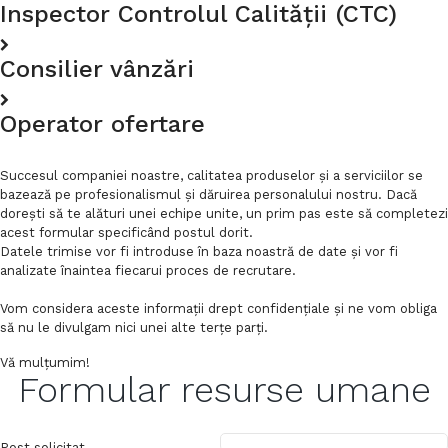
Inspector Controlul Calității (CTC)
Consilier vânzări
Operator ofertare
Succesul companiei noastre, calitatea produselor şi a serviciilor se
bazează pe profesionalismul şi dăruirea personalului nostru. Dacă
doreşti să te alături unei echipe unite, un prim pas este să completezi
acest formular specificând postul dorit.
Datele trimise vor fi introduse în baza noastră de date şi vor fi
analizate înaintea fiecarui proces de recrutare.
Vom considera aceste informaţii drept confidenţiale şi ne vom obliga
să nu le divulgam nici unei alte terţe parţi.
Vă mulţumim!
Formular resurse umane
Post solicitat