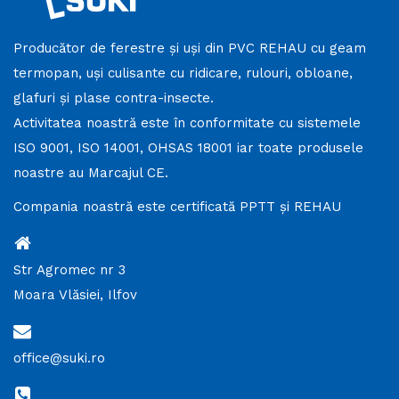
Producător de ferestre și uși din PVC REHAU cu geam
termopan, uși culisante cu ridicare, rulouri, obloane,
glafuri și plase contra-insecte.
Activitatea noastră este în conformitate cu sistemele
ISO 9001, ISO 14001, OHSAS 18001 iar toate produsele
noastre au Marcajul CE.
Compania noastră este certificată PPTT și REHAU
Str Agromec nr 3
Moara Vlăsiei, Ilfov
office@suki.ro