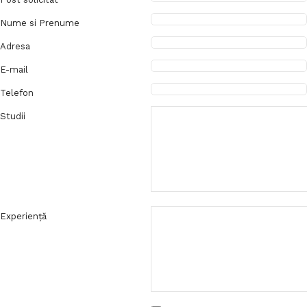
Nume si Prenume
Adresa
E-mail
Telefon
Studii
Experienţă