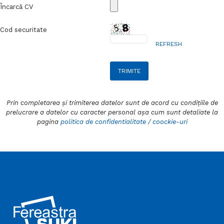
Încarcă CV
Cod securitate
REFRESH
TRIMITE
Prin completarea și trimiterea datelor sunt de acord cu condițiile de
prelucrare a datelor cu caracter personal așa cum sunt detaliate la
pagina
politica de confidentialitate / coockie-uri
, Franta, Germania, Spania, Elvetia.