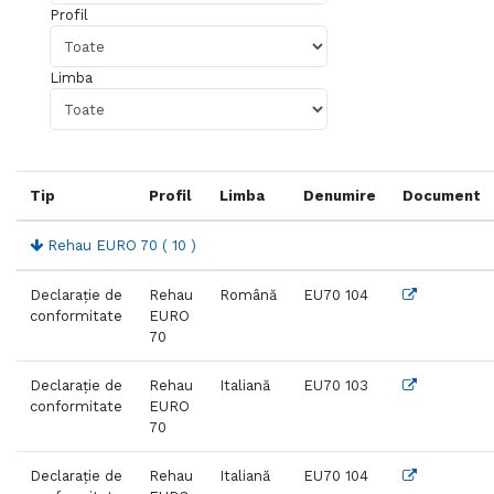
Profil
Limba
Tip
Profil
Limba
Denumire
Document
Rehau EURO 70
( 10 )
Declarație de
Rehau
Română
EU70 104
conformitate
EURO
70
Declarație de
Rehau
Italiană
EU70 103
conformitate
EURO
70
Declarație de
Rehau
Italiană
EU70 104