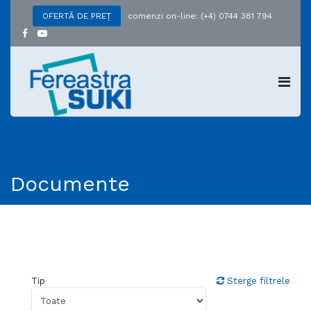
comenzi on-line: (+4) 0744 381 794
OFERTĂ DE PREȚ
Documente
Tip
Sterge filtrele