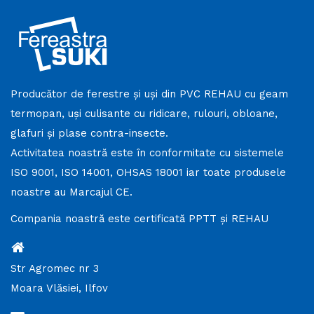
, Franta, Germania, Spania, Elvetia.
Producător de ferestre și uși din PVC REHAU cu geam
termopan, uși culisante cu ridicare, rulouri, obloane,
glafuri și plase contra-insecte.
Activitatea noastră este în conformitate cu sistemele
ISO 9001, ISO 14001, OHSAS 18001 iar toate produsele
noastre au Marcajul CE.
Compania noastră este certificată PPTT și REHAU
Str Agromec nr 3
Moara Vlăsiei, Ilfov